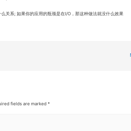
没什么关系; 如果你的应用的瓶颈是在I/O，那这种做法就没什么效果
ired fields are marked
*