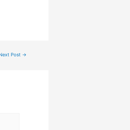
Next Post
→