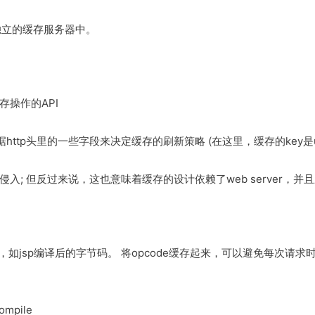
独立的缓存服务器中。
缓存操作的API
它根据http头里的一些字段来决定缓存的刷新策略 (在这里，缓存的key是ur
入; 但反过来说，这也意味着缓存的设计依赖了web server，并
，如jsp编译后的字节码。 将opcode缓存起来，可以避免每次请求
mpile