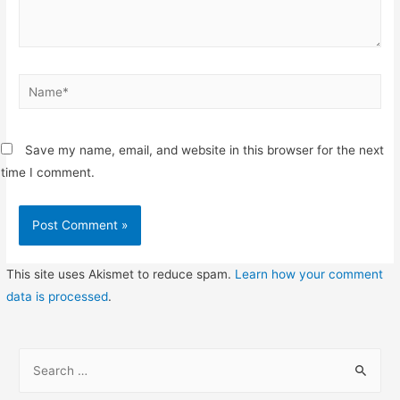
Name*
Save my name, email, and website in this browser for the next
time I comment.
This site uses Akismet to reduce spam.
Learn how your comment
data is processed
.
S
e