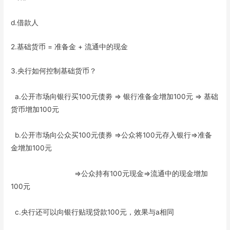
d.借款人
2.基础货币 = 准备金 + 流通中的现金
3.央行如何控制基础货币？
a.公开市场向银行买100元债劵 => 银行准备金增加100元 => 基础
货币增加100元
b.公开市场向公众买100元债券 =>公众将100元存入银行=>准备
金增加100元
=>公众持有100元现金=>流通中的现金增加
100元
c.央行还可以向银行贴现贷款100元，效果与a相同