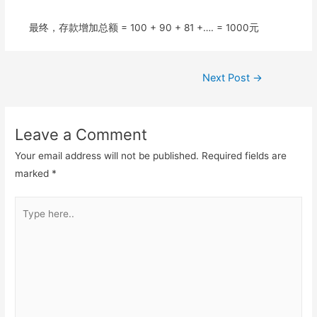
最终，存款增加总额 = 100 + 90 + 81 +…. = 1000元
Post
Next Post
→
navigation
Leave a Comment
Your email address will not be published.
Required fields are
marked
*
Type
here..