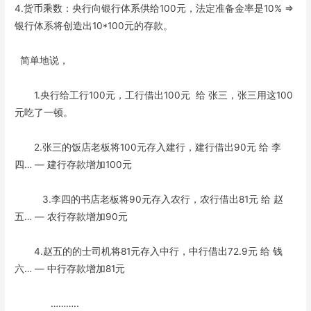
4.货币乘数：央行向银行体系供给100元，法定准备金率是10% =>
银行体系将创造出10*100元的存款。
简单地说，
1.央行给工行100元，工行借出100元 给 张三，张三用这100
元吃了一顿。
2.张三的饭店老板将100元存入建行，建行借出90元 给 李
四… — 建行存款增加100元
3.李四的书店老板将90元存入农行，农行借出81元 给 赵
五… — 农行存款增加90元
4.赵五的的士司机将81元存入中行，中行借出72.9元 给 钱
六… — 中行存款增加81元
………..