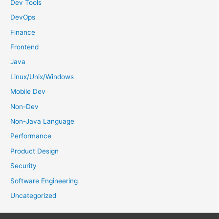
Dev Tools
:
DevOps
Finance
Frontend
Java
Linux/Unix/Windows
Mobile Dev
Non-Dev
Non-Java Language
Performance
Product Design
Security
Software Engineering
Uncategorized