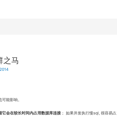
群之马
 2014
也可能影响。
味着它会在较长时间内占用数据库连接
； 如果并发执行慢sql, 很容易