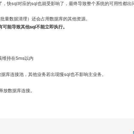
了，快sql对应的sql也就受影响了，最终导致整个系统的可用性都出
如批量数据清理）还会占用数据库的其他资源。
有可能导致其他sql不能立即执行。
应该维持在5ms以内
数据库连接池，其他业务若出现慢sql也不影响主业务。
制释放数据库连接。