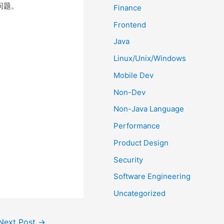
问题。
Finance
Frontend
Java
Linux/Unix/Windows
Mobile Dev
Non-Dev
Non-Java Language
Performance
Product Design
Security
Software Engineering
Uncategorized
Next Post
→