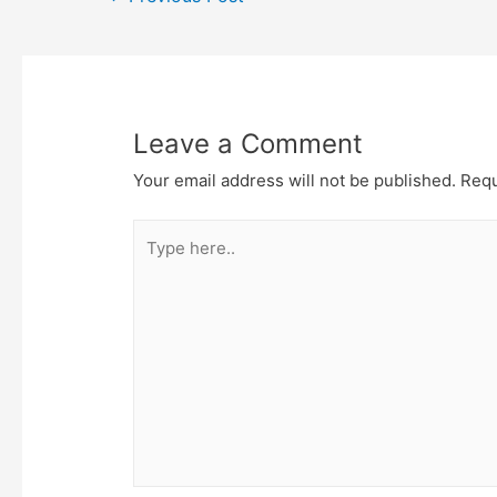
navigation
Leave a Comment
Your email address will not be published.
Requ
Type
here..