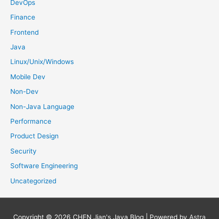
DevOps
Finance
Frontend
Java
Linux/Unix/Windows
Mobile Dev
Non-Dev
Non-Java Language
Performance
Product Design
Security
Software Engineering
Uncategorized
Copyright © 2026
CHEN Jian's Java Blog
| Powered by
Astra