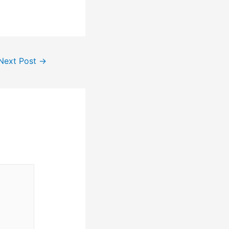
Next Post
→