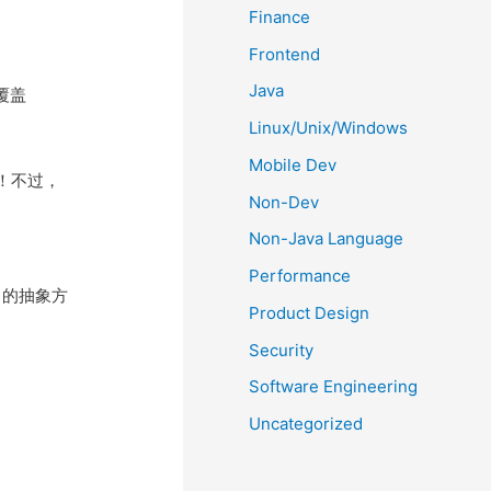
Finance
Frontend
Java
覆盖
Linux/Unix/Windows
Mobile Dev
法！不过，
Non-Dev
Non-Java Language
Performance
中的抽象方
Product Design
Security
Software Engineering
Uncategorized