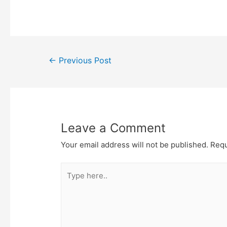
Post
←
Previous Post
navigation
Leave a Comment
Your email address will not be published.
Requ
Type
here..