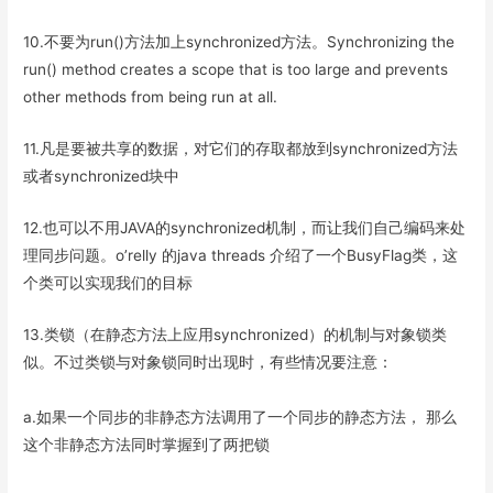
10.不要为run()方法加上synchronized方法。Synchronizing the
run() method creates a scope that is too large and prevents
other methods from being run at all.
11.凡是要被共享的数据，对它们的存取都放到synchronized方法
或者synchronized块中
12.也可以不用JAVA的synchronized机制，而让我们自己编码来处
理同步问题。o’relly 的java threads 介绍了一个BusyFlag类，这
个类可以实现我们的目标
13.类锁（在静态方法上应用synchronized）的机制与对象锁类
似。不过类锁与对象锁同时出现时，有些情况要注意：
a.如果一个同步的非静态方法调用了一个同步的静态方法， 那么
这个非静态方法同时掌握到了两把锁