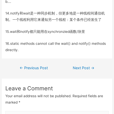
b….
14.notify和wait是一种同步机制，但更多地是一种线程间通信机
制。一个线程利用它来通知另一个线程：某个条件已经发生了
15.wait和notify都只能用在synchronzied函数/块里
16.static methods cannot call the wait() and notify() methods
directly.
Post
←
Previous Post
Next Post
→
navigation
Leave a Comment
Your email address will not be published.
Required fields are
marked
*
Type