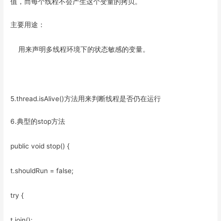
值，而每个线程不会产生这个变量的拷贝。
主要用途：
用来声明多线程环境下的状态敏感的变量。
5.thread.isAlive()方法用来判断线程是否仍在运行
6.典型的stop方法
public void stop() {
t.shouldRun = false;
try {
t.join();