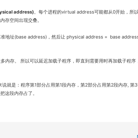
cal address)
。每个进程的virtual address可能都从0开始，
，以免内存空间出现交叠。
dress)，然后让 physical address = base address + 
多内存。 所以可以延迟加载子程序，即直到需要用时再加载子程序
举例来说就是：程序第1部分占用第1段内存，第2部分占用第2段内存, 第
己把这段内存占了。