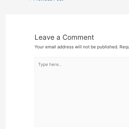
navigation
Leave a Comment
Your email address will not be published.
Requ
Type
here..