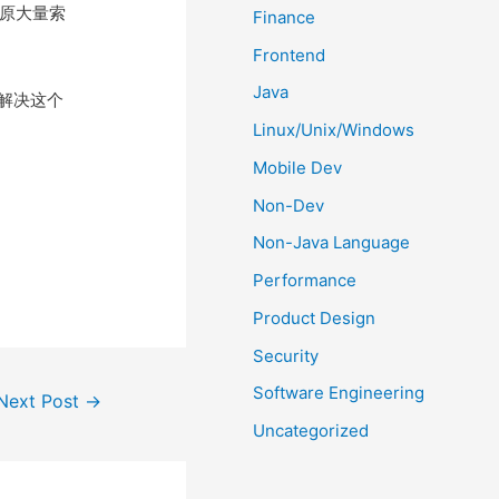
，原大量索
Finance
Frontend
Java
了解决这个
Linux/Unix/Windows
Mobile Dev
Non-Dev
Non-Java Language
Performance
Product Design
Security
Software Engineering
Next Post
→
Uncategorized