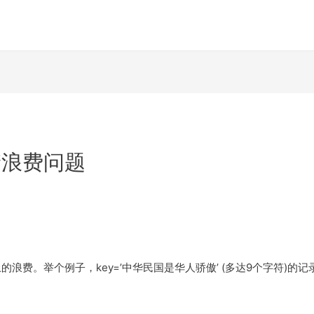
储浪费问题
费。举个例子，key=’中华民国是华人骄傲’ (多达9个字符)的记