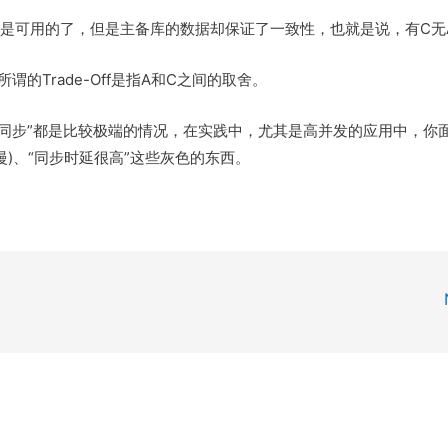
不是可用的了，但是主备库的数据却保证了一致性，也就是说，有C无A
的Trade-Off是指A和C之间的取舍。
“无法同步”都是比较极端的情况，在实践中，尤其是高并发的应用中，你
快慢)、“同步时延很高”这些灰色的东西。