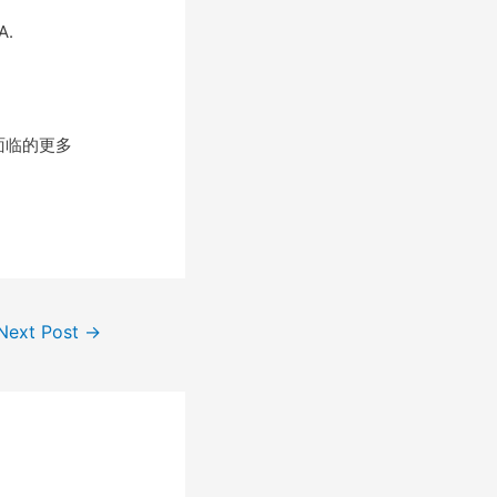
.
面临的更多
Next Post
→