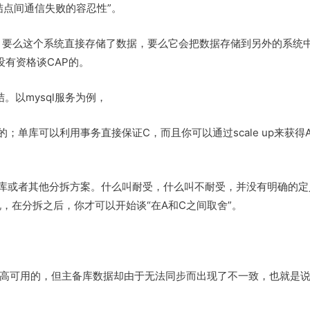
结点间通信失败的容忍性”。
，要么这个系统直接存储了数据，要么它会把数据存储到另外的系统
没有资格谈CAP的。
。以mysql服务为例，
版的；单库可以利用事务直接保证C，而且你可以通过scale up来获得A
读写分库或者其他分拆方案。什么叫耐受，什么叫不耐受，并没有明确的
，在分拆之后，你才可以开始谈“在A和C之间取舍”。
是高可用的，但主备库数据却由于无法同步而出现了不一致，也就是说