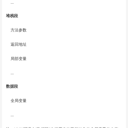
…
堆栈段
方法参数
返回地址
局部变量
…
数据段
全局变量
…