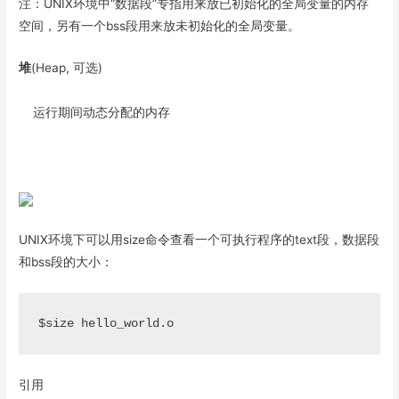
注：UNIX环境中“数据段”专指用来放已初始化的全局变量的内存
空间，另有一个bss段用来放未初始化的全局变量。
堆
(Heap, 可选)
运行期间动态分配的内存
UNIX环境下可以用size命令查看一个可执行程序的text段，数据段
和bss段的大小：
引用