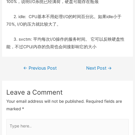
100%，说明I/O系统已经满荷，硬盘可能存在瓶颈
2. idle: CPU基本不用处理I/O的时间百分比。如果idle小于
70%, I/O的压力就比较大了。
3. svctm: 平均每次I/O操作的服务时间。 它可以反映硬盘性
能，不过CPU/内存的负荷也会间接影响它的大小
Post
←
Previous Post
Next Post
→
navigation
Leave a Comment
Your email address will not be published.
Required fields are
marked
*
Type
here..