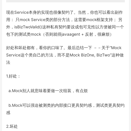
现在Service本身的实现也很像契约了。当然，你也可以看出副作
用： 只mock Service类的部分方法，这需要mock框架支持； 另
外，isBizTwoValid()这种私有契约要设成包可见性以方便被同一个
包下的测试类mock（否则就得javaagent + 反射，很麻烦）
好处和坏处都有，看你的口味了。最后总结一下 －－关于“Mock
Service这个类自己的方法，而不是Mock BizOne, BizTwo”这种做
法
1.好处：
a.Mock别人就意味着要做一次组装，有点烦
b.Mock可以强迫被测类的内部接口更具契约感，测试类更具契约
感
2.坏处