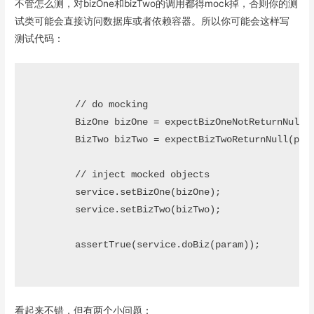
不管怎么测，对bizOne和bizTwo的调用都得mock掉，否则你的测
试类可能会直接访问数据库或者依赖容器。所以你可能会这样写
测试代码：
        // do mocking

        BizOne bizOne = expectBizOneNotReturnNull(p
        BizTwo bizTwo = expectBizTwoReturnNull(para
        // inject mocked objects

        service.setBizOne(bizOne);

        service.setBizTwo(bizTwo);

        assertTrue(service.doBiz(param));

看起来不错，但有两个小问题：