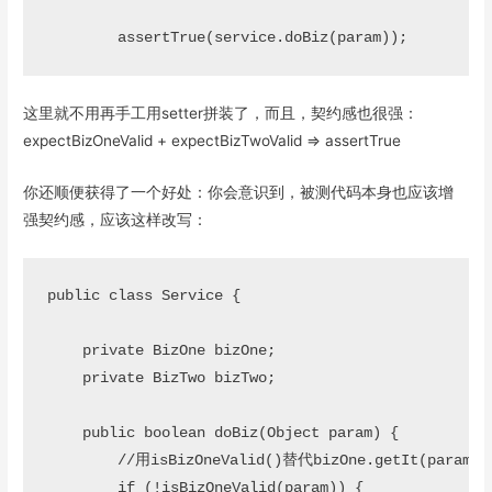
这里就不用再手工用setter拼装了，而且，契约感也很强：
expectBizOneValid + expectBizTwoValid => assertTrue
你还顺便获得了一个好处：你会意识到，被测代码本身也应该增
强契约感，应该这样改写：
public class Service {

    private BizOne bizOne;

    private BizTwo bizTwo;

    public boolean doBiz(Object param) {

        //用isBizOneValid()替代bizOne.getI
        if (!isBizOneValid(param)) {
