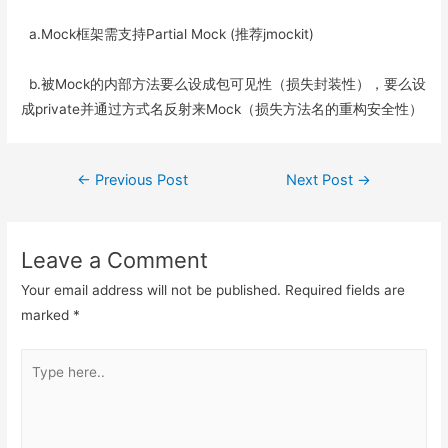
a.Mock框架需支持Partial Mock (推荐jmockit)
b.被Mock的内部方法要么设成包可见性（损失封装性），要么设
成private并通过方式名反射来Mock（损失方法名的重构安全性）
Post
←
Previous Post
Next Post
→
navigation
Leave a Comment
Your email address will not be published.
Required fields are
marked
*
Type
here..